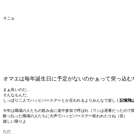
そこぉ
オマエは毎年誕生日に予定がないのかぁって突っ込む
まぁ良いのだ。
そんなもんだ。
しっぽり二人でハッピバースデーとか言われるよりみんなで楽しく
記憶飛
今年は職場の人たちの飲み会に途中参加で呼ばれ（ワシは遅番だったので
酔っ払った職場の人たちに大声でハッピバースデー歌われたりね（笑）
嬉しい限りよ
ただ