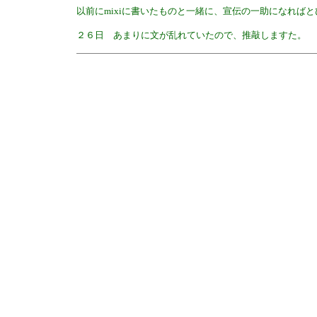
以前にmixiに書いたものと一緒に、宣伝の一助になれば
２６日 あまりに文が乱れていたので、推敲しますた。