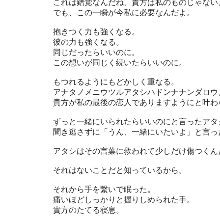
これは錯覚なんだね、貴方は私のものじゃない
でも、この一瞬が今私に必要なんだよ。
抱きつく力も強くなる。
彼の力も強くなる。
同じだったらいいのに。
この想いが同じく続いたらいいのに。
もつれるようにもどかしく重なる。
アナタノメニウツルアタシハドンナナンダロウ
貴方が私の最後の恋人でありますようにと叶わ
ずっと一緒にいられたらいいのにと言ったアタ
聞き逃さずに「うん、一緒にいたいよ」と言っ
アタシはその言葉に救われて少しだけ傷つくん
それはないことだと知っているから。
それから手を繋いで眠った。
痛いほどしっかりと握りしめられた手。
貴方のたてる寝息。