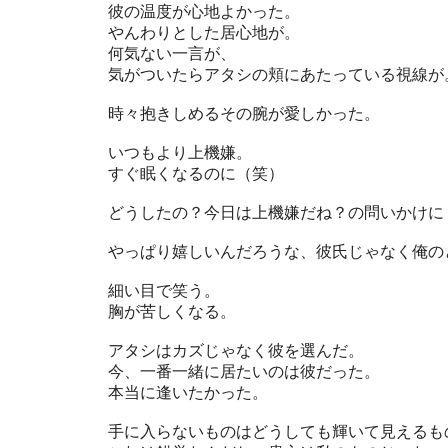
彼の温度が心地よかった。
やんわりとした居心地が。
何気ない一言が、
気がついたらアタシの頬にあたっている視線が
時々抱きしめるその腕が愛しかった。
いつもより上機嫌。
すぐ眠くなるのに（笑）
どうしたの？今日は上機嫌だね？の問いかけに
やっぱり嬉しいんだろうな、彼氏じゃなく俺の
細い目で笑う。
胸が苦しくなる。
アタシはカズじゃなく彼を選んだ。
今、一番一緒に居たいのは彼だった。
本当に逢いたかった。
手に入らないものはどうしても輝いて見えるも