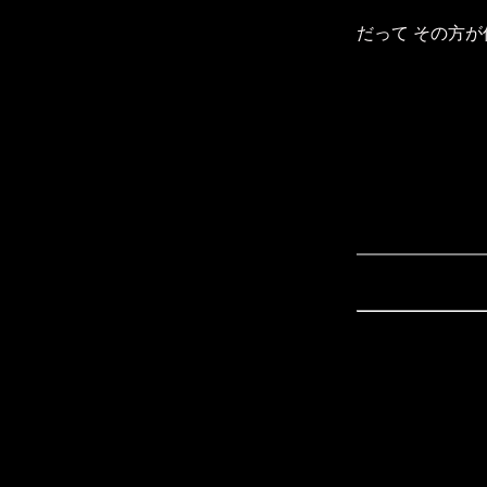
だって その方