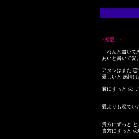
×恋愛。×
れんと書いて
あいと書いて愛
アタシはまだ 
愛しいと 感情
君にずっと 恋し
愛よりも恋でい
貴方にずっと 
貴方にずっと 