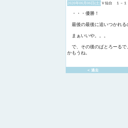
2026年06月06日(土)
Ｖ仙台 １－１
・・・優勝！
最後の最後に追いつかれる
まぁいいや。。。
で、その後のぱとろーるで
かもうね。
＜ 過去