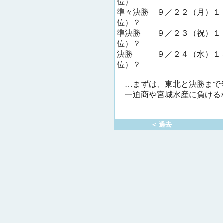
位）
準々決勝 ９／２２（月）
位）？
準決勝 ９／２３（祝）１
位）？
決勝 ９／２４（水）１
位）？
…まずは、東北と決勝まで
一迫商や宮城水産に負ける
＜ 過去