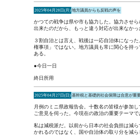
2025年04月28日(月)
地方議員からも反戦の声を
かつての戦争は県や市も協力した。協力させら
出来たのだから、もっと違う対応が出来なかっ
３割自治とは言え、戦後は一応自治体になった
権事項」ではない。地方議員も常に関心を持っ
ある。
●今日一日
終日所用
2025年04月27日(日)
基幹税と基礎的社会保障は合意が重
月例のミニ県政報告会。十数名の皆様が参加し
ご意見を伺った。今現在の政治の重要テーマで
私は減税派だ。以前から日本の社会負担は減ら
かれるのではなく、国や自治体の取り分を減ら