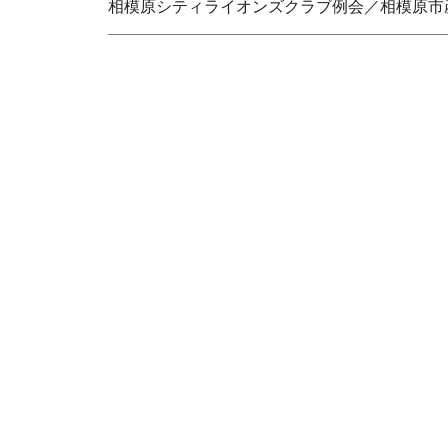
相模原シティライオンズクラブ例会／相模原市