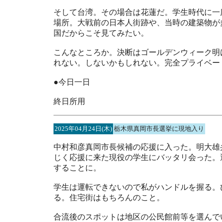
そして台湾。その場合は花蓮だ。学生時代に一
場所。大戦前の日本人街跡や、当時の建築物が
国だからこそ見てみたい。
こんなところか。決断はゴールデンウィーク明
れない。しないかもしれない。完全プライベー
●今日一日
終日所用
2025年04月24日(木)
栃木県真岡市長選挙に現地入り
中村和彦真岡市長候補の応援に入った。明大雄
じく応援に来た現役の学生にバッタリ会った。
することに。
学生は運転できないので私がハンドルを握る。
る。住宅街はもちろんのこと。
合流後のスポットは地区の公民館前等を選んで