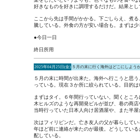
好きなものを好きに調理するだけだ。結果とし
ここから先は手間がかかる。下ごしらえ、煮る
騰している。外食の方が安い場合も。まずは少
●今日一日
終日所用
2025年04月25日(金)
５月の末に行く海外はどこにしよう
５月の末に時間が出来た。海外へ行こうと思う
っている。現在３か所に絞られている。目的は
まずはタイ。６年間行っていない。聞くところ
木ヒルズのような再開発ビルが並び、巷の商店
当時行っていた日本人向け居酒屋や、また半屋
次はフィリピンだ。亡き友人の父が暮らしてい
年ほど前に連絡が来たのが最後。どうしている
配している。