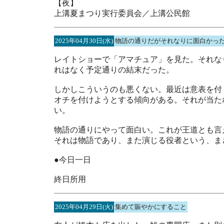
【夜】
上溝夏まつり実行委員会／上溝公民館
2025年04月30日(水)
物語の通りだがそれなりに面白かっ
レイトショーで「アマチュア」を見た。それな
れはなく予定通りの結末だった。
しかしこういうのも悪くない。最近は意表を付
オチを付けようとする傾向がある。それが当た
い。
物語の通りにやって面白い。これが王道とも言
それは物語であり、また演じる役者という、ま
●今日一日
終日所用
2025年04月29日(火)
集めて賑やかにすること