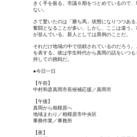
きく手を振る。市議６期をつとめているので、
ない。
さて驚いたのは「勝ち馬」状態になりつつある
奮闘となることが多い。しかし、ここは違う。
が並んでいる。新人としては異例のことだ。
それだけ地域の中で信頼されているのだろう。
を表する。彼は学生時代から真岡の話をいつも
持しての挑戦だ。
●今日一日
【午前】
中村和彦真岡市長候補応援／真岡市
【午後】
真岡から相模原へ
地域まわり／相模原市中央区
事務作業／事務所
【夜】