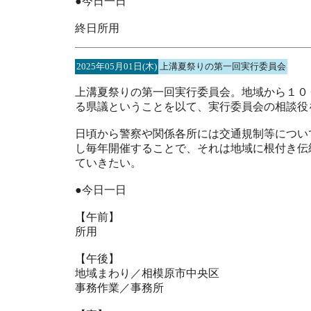
●今日一日
終日所用
2025年05月01日(木)
上溝夏祭りの第一回実行委員会
上溝夏祭りの第一回実行委員会。地域から１０
る県議ということを以て、実行委員会の相談役
日頃から警察や関係各所には交通規制等につい
し毎年開催することで、それは地域に根付き伝
ていきたい。
●今日一日
【午前】
所用
【午後】
地域まわり／相模原市中央区
事務作業／事務所