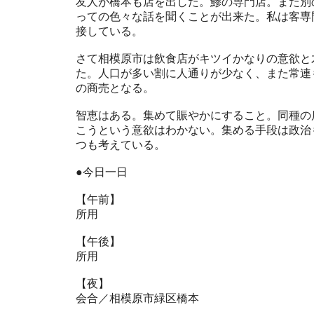
友人が橋本も店を出した。鯵の専門店。また別
っての色々な話を聞くことが出来た。私は客専
接している。
さて相模原市は飲食店がキツイかなりの意欲と
た。人口が多い割に人通りが少なく、また常連
の商売となる。
智恵はある。集めて賑やかにすること。同種の
こうという意欲はわかない。集める手段は政治
つも考えている。
●今日一日
【午前】
所用
【午後】
所用
【夜】
会合／相模原市緑区橋本