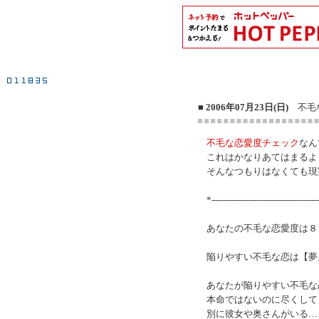
■ 2006年07月23日(日)
不毛
不毛な恋愛度チェック
なん
これはかなりあてはまるよ
そんなつもりはなくても現
*-------------------------------------
あなたの不毛な恋愛度は８
陥りやすい不毛な恋は【夢
あなたが陥りやすい不毛な
本命ではないのに尽くして
別に彼女や奥さんがいる…