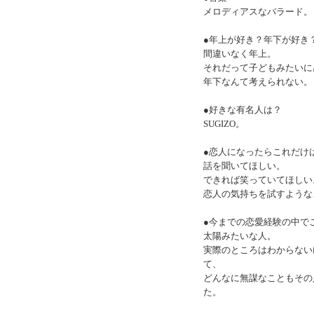
メロディアスなバラード。
●年上が好き？年下が好き
間違いなく年上。
それだって子どもみたいに
年下なんて考えられない。
●好きな有名人は？
SUGIZO。
●恋人になったらこれだけ
話を聞いてほしい。
できれば笑っていてほしい
恋人の気持ちを試すような
●今までの恋愛経験の中で
太陽みたいな人。
実際のところはわからない
て、
どんなに無謀なこともその
た。