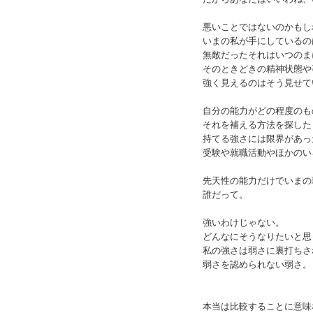
悪いことではないのかもし
いまの私が手にしているの
無敵だったそれはいつのま
そのときどきの精神状態や
強く見えるのはそう見せて
自分の能力がどの程度のも
それを補える方法を探した
持てる強さには限界があっ
受験や就職活動やほかのい
先天性の能力だけでいまの
誰だって。
強いわけじゃない。
どんなにそうなりたいと思
私の強さは弱さに裏打ちさ
弱さを認められない弱さ。
本当は比較することに意味