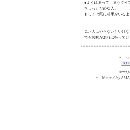
●よくはまってしまうタイ
ちょっとだめな人。
もしくは既に相手がいるよ
見た人はやらないといけな
でも興味があれば持ってい
+---
ne
Arrang
+--- Material by AM