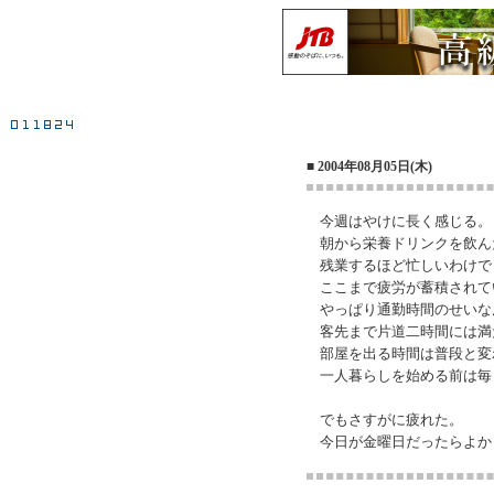
■ 2004年08月05日(木)
今週はやけに長く感じる。
朝から栄養ドリンクを飲ん
残業するほど忙しいわけで
ここまで疲労が蓄積されて
やっぱり通勤時間のせいな
客先まで片道二時間には満
部屋を出る時間は普段と変
一人暮らしを始める前は毎
でもさすがに疲れた。
今日が金曜日だったらよか