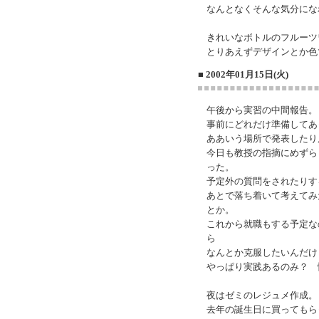
なんとなくそんな気分にな
きれいなボトルのフルーツ
とりあえずデザインとか色
■ 2002年01月15日(火)
午後から実習の中間報告。
事前にどれだけ準備してあ
ああいう場所で発表したり
今日も教授の指摘にめずら
った。
予定外の質問をされたりす
あとで落ち着いて考えてみ
とか。
これから就職もする予定な
ら
なんとか克服したいんだけ
やっぱり実践あるのみ？ 
夜はゼミのレジュメ作成。
去年の誕生日に買ってもら