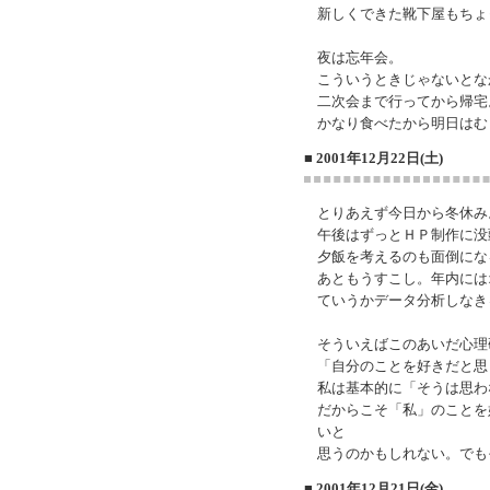
新しくできた靴下屋もちょ
夜は忘年会。
こういうときじゃないとな
二次会まで行ってから帰宅
かなり食べたから明日はむ
■ 2001年12月22日(土)
とりあえず今日から冬休み
午後はずっとＨＰ制作に没
夕飯を考えるのも面倒にな
あともうすこし。年内には
ていうかデータ分析しなき
そういえばこのあいだ心理
「自分のことを好きだと思
私は基本的に「そうは思わ
だからこそ「私」のことを
いと
思うのかもしれない。でも
■ 2001年12月21日(金)