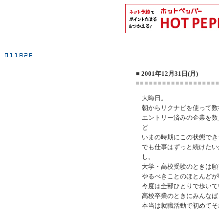
■ 2001年12月31日(月)
大晦日。
朝からリクナビを使って数
エントリー済みの企業を数
ど
いまの時期にこの状態でき
でも仕事はずっと続けたい
し。
大学・高校受験のときは願
やるべきことのほとんどが
今度は全部ひとりで歩いて
高校卒業のときにみんなば
本当は就職活動で初めてそ