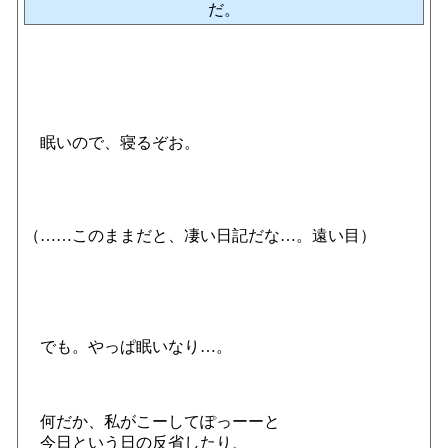
だ。
眠いので、寝るぞお。
（……このままだと、凄い日記だな…。遠い目）
でも。やっぱ眠いなり…。
何だか、私がこーしてぽっーーと
今日という日の反省したり、