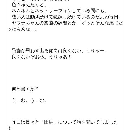
色々考えたりと。
ネムネムとネットサーフィンしている間にも、
凄い人は動き続けて鍛錬し続けているのだよね毎日。
ヤワラちゃんの柔道の練習とか。ずっとそんな感じだ
ったもんな…。
愚癡が思わず出る傾向は良くない。うりゃー。
良くないぞお私。うりゃあ！
何か書くか？
うーむ。うーむ。
昨日は長々と「団結」について話を聞いてしまった
よ。