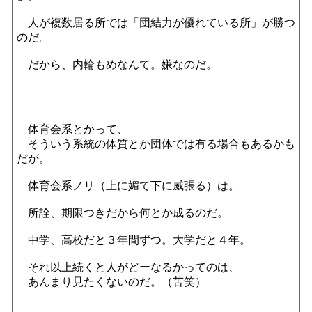
人が複数居る所では「団結力が優れている所」が勝つ
のだ。
だから、内輪もめなんて。嫌なのだ。
体育会系とかって、
そういう系統の体質とか団体では有る場合もあるかも
だが。
体育会系ノリ（上に媚て下に威張る）は。
所詮、期限つきだから何とか成るのだ。
中学、高校だと３年間ずつ。大学だと４年。
それ以上続くと人がどーなるかってのは、
あんまり見たくないのだ。（苦笑）