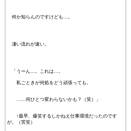
何か知らんのですけども…。
凄い流れが速い。
「うーん…。これは…。
私ごときが何処をどう頑張っても。
……何ひとつ変わらないかも？（笑）」
↑最早、爆笑するしかねえ仕事環境だったのです
が。（苦笑）