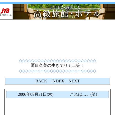
◇
◇
◇
◇
◇
◇
◇
◇
◇
◇
◇
◇
◇
◇
◇
◇
◇
◇
◇
◇
◇
◇
◇
◇
◇
夏目久美の生きてりゃ上等！
◇
◇
◇
◇
◇
◇
◇
◇
◇
◇
◇
◇
◇
◇
◇
◇
◇
◇
◇
◇
◇
◇
◇
◇
◇
BACK
INDEX
NEXT
2006年08月31日(木) これは…。(笑)