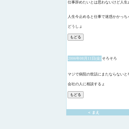
仕事辞めたいとは思わないけど人生
人生今止めると仕事で迷惑かかっち
どうしょ
2006年08月11日(金)
そろそろ
マジで病院の世話にまたならないと
会社の人に相談するょ
＜ まえ