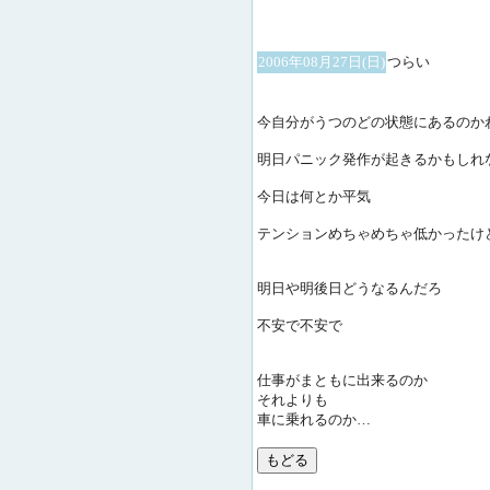
2006年08月27日(日)
つらい
今自分がうつのどの状態にあるのか
明日パニック発作が起きるかもしれ
今日は何とか平気
テンションめちゃめちゃ低かったけ
明日や明後日どうなるんだろ
不安で不安で
仕事がまともに出来るのか
それよりも
車に乗れるのか…