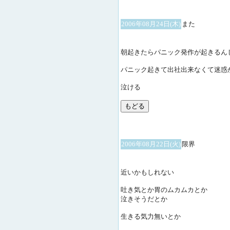
2006年08月24日(木)
また
朝起きたらパニック発作が起きるん
パニック起きて出社出来なくて迷惑
泣ける
2006年08月22日(火)
限界
近いかもしれない
吐き気とか胃のムカムカとか
泣きそうだとか
生きる気力無いとか