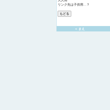
大人用
リンク先は子供用…？
＜ まえ