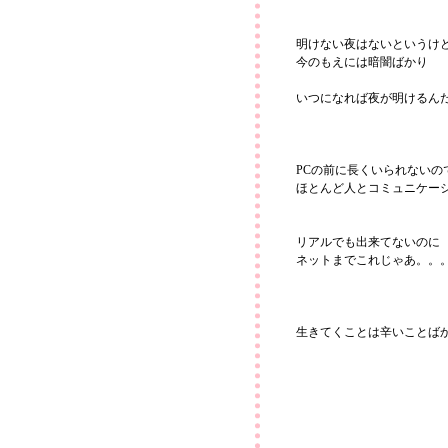
明けない夜はないというけ
今のもえには暗闇ばかり
いつになれば夜が明けるん
PCの前に長くいられないの
ほとんど人とコミュニケー
リアルでも出来てないのに
ネットまでこれじゃあ。。
生きてくことは辛いことば