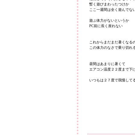
暫く遊びまわったつけか
ここ一週間は全く遊んでな
遊ぶ体力がないというか
PC前に長く座れない
これからまだまだ暑くなる
この体力のなさで乗り切れ
昼間はあまりに暑くて
エアコン温度２２度まで下
いつもは２７度で我慢して