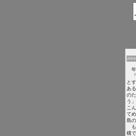
200
年
『
と
あ
の
う
こ
て
島
も
構