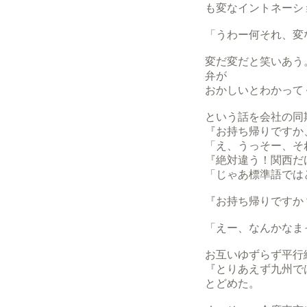
も変なイントネーシ
「うわー何それ、変
変だ変だと笑いあう
弁が
おかしいとわかって
という話を会社の同
『お持ち帰りですか
「え、うっそー、そ
『絶対違う！関西だ
「じゃあ標準語では
『お持ち帰りですか
「えー、なんかなま
お互いゆずらず平行
『とりあえず九州で
とどめた。