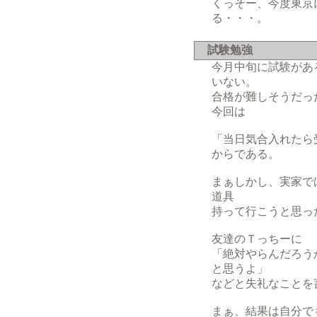
くっそー、今度東京
る・・・。
試験勉強
今月中旬に試験があ
いない。
合格が難しそうだっ
今回は
「当日気合入れたら
からである。
まぁしかし、実家で
道具
持って行こうと思っ
友達のＴっちーに
「絶対やらんだろう
と思うよ」
などと失礼なことを
まぁ、結果は自分で