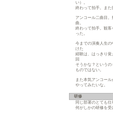
い）。
終わって拍手。また
アンコール二曲目。
曲。
終わって拍手。観客
った。
今までの演奏人生の
けた
経験は、はっきり覚
回
そうかな？というの
ものではない。
また本気アンコール
やってみたいな。
研修
同じ部署のとても仕
何がしかの研修を受