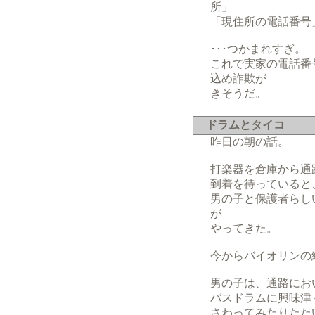
所」
「現住所の電話番号
･･･つかまれすぎ。
これで実家の電話番
込め詐欺が
きそうだ。
ドラムとタイコ
昨日の朝の話。
打楽器を倉庫から通
到着を待っていると
男の子と保護者らし
が
やってきた。
今からバイオリンの
男の子は、通路にお
バスドラムに興味津
さわってみたりたた