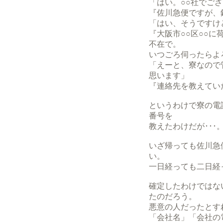
「はい。○○社でご
『佐川急便ですが、
「はい、そうですけど
『大阪市○○区○○
不在で。
いつごろ伺ったらよ
「えーと、寮なので
思います」
『連絡先を教えてい
というわけで寮の電
番号を
教えたわけだが･･･
いざ帰っても佐川急
い。
一日経っても二日経
確定したわけではな
たのだろう。
悪意の人だったとす
「会社名」「会社の