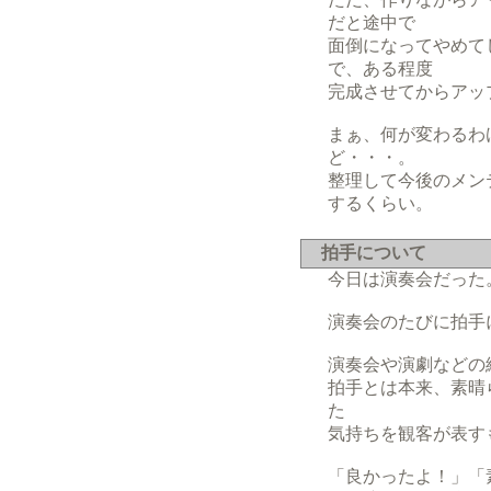
だと途中で
面倒になってやめて
で、ある程度
完成させてからアッ
まぁ、何が変わるわ
ど・・・。
整理して今後のメン
するくらい。
拍手について
今日は演奏会だった
演奏会のたびに拍手
演奏会や演劇などの
拍手とは本来、素晴
た
気持ちを観客が表す
「良かったよ！」「