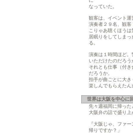
に
なっていた。
観客は、イベント運
演奏者２９名、観客
こりゃあ聴くほうは
居眠りをしてしまっ
る。
演奏は１時間ほど。
いただけたのだろう
それとも仕事（付き
だろうか。
拍手が曲ごとに大き
楽しんでもらえたん
世界は大阪を中心に
先々週福岡に帰った
大阪弁の話で盛り上
『大阪じゃ、ファー
帰りですか？」