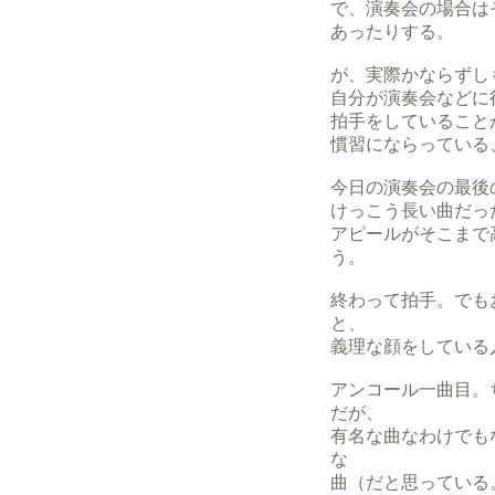
で、演奏会の場合は
あったりする。
が、実際かならずし
自分が演奏会などに
拍手をしていること
慣習にならっている
今日の演奏会の最後
けっこう長い曲だっ
アピールがそこまで
う。
終わって拍手。でも
と、
義理な顔をしている
アンコール一曲目。
だが、
有名な曲なわけでも
な
曲（だと思っている