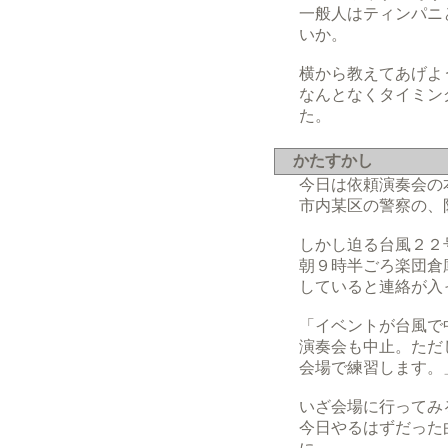
一般人はティンパニ
いか。
横から教えてあげよ
なんとなくタイミン
た。
かたすかし
今日は依頼演奏会の
市内某区の警察の、
しかし迫る台風２２
朝９時半ごろ楽団倉
していると連絡が入
「イベントが台風で
演奏会も中止。ただ
会場で練習します。
いざ会場に行ってみ
今日やるはずだった