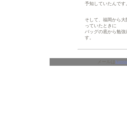
予知していたんです
そして、福岡から大
っていたときに
バッグの底から勉強
す。
メールは
kanst