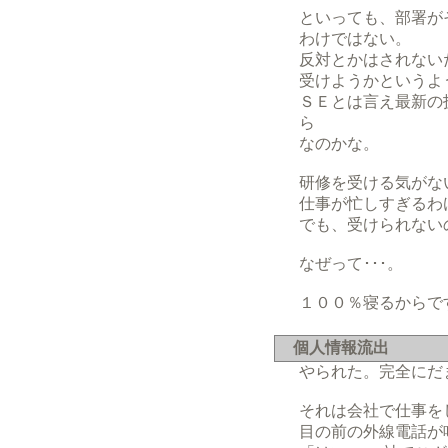
といっても、部署が
わけではない。
反対とかはされない
受けようかというよ
ＳＥとは言え最新の
ら
なのかな。
研修を受ける気がな
仕事が忙しすぎるわ
でも、受けられない
なぜって･･･。
１００％寝るからで
個人情報流出
やられた。完全にだ
それは会社で仕事を
目の前の外線電話が