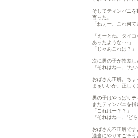
そしてティンパニを
言った。
「ねぇー、これ何て
『えーとね、タイコ
あったような･･･』
「じゃあこれは？」
次に男の子が指差し
『それはねー、’たい
おばさん正解。ちょ
まぁいいか。正しく
男の子はやっぱりテ
またティンパニを指
「これはー？？」
『それはねー、’どら
おばさん不正解です
適当にやりすごそう