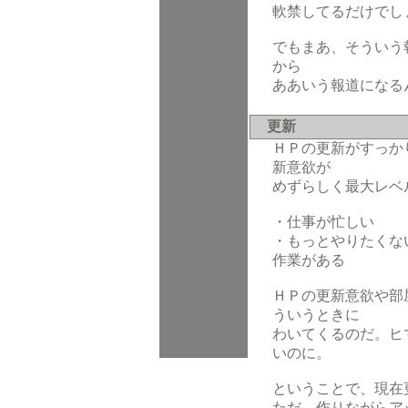
軟禁してるだけでし
でもまあ、そういう
から
ああいう報道になる
更新
ＨＰの更新がすっか
新意欲が
めずらしく最大レベ
・仕事が忙しい
・もっとやりたくな
作業がある
ＨＰの更新意欲や部
ういうときに
わいてくるのだ。ヒ
いのに。
ということで、現在
ただ、作りながらア