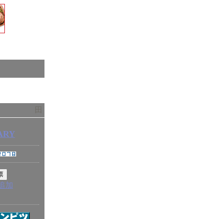
田
ARY
追加