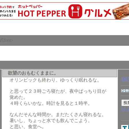
ont>
欲望のおもむくままに。
DI
オリンピックも終わり、ゆっくり眠れるな。
と思って２３時ごろ寝たが、夜中ぱっちり目が
覚めた。
４時くらいかな。時計を見ると１時半。
My
なんだそんな時間か。まだたくさん寝れるな。
暑いし、ちょっと水でも飲んでこよう。
と思い、食堂へ。