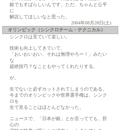
銀でもすばらしいんです。ただ、ちゃんと公平
に
解説してほしいなと思った。
2004年08月28日(土)
オリンピック（シンクロチーム・テクニカル）
シンクロは見ていて楽しい。
技術も向上してきていて、
「おいおいおい、それは無理やろー！」みたい
な
超絶技巧？なこともやってくれたりする。
が。
生でないと必ずカットされてしまうのである。
今までのオリンピックや世界選手権は、シンク
ロを
生で見ることはほとんどなかった。
ニュースで、「日本が銀」とか言ってても、肝
心の