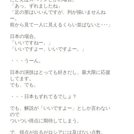
「あっ、ずれましたね」
「足の形はいいんですが、列が揃いませんね
ー。
前から見て一人に見えるくらい並ばないと･･･」
日本の場合。
「いいですねー。」
「いいですよー、いいですよー。」
・・・うーん。
日本の演技はとっても好きだし、最大限に応援
してます。
でも、でも。
・・・日本もずれてるでしょ？
でも、解説が「いいですよー」としか言わない
ので
ついつい得点に期待してしまう。
で、得点が出るがロシアには及ばない点数。