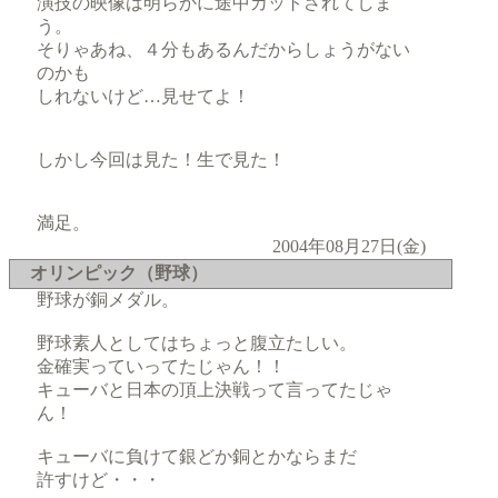
演技の映像は明らかに途中カットされてしま
う。
そりゃあね、４分もあるんだからしょうがない
のかも
しれないけど…見せてよ！
しかし今回は見た！生で見た！
満足。
2004年08月27日(金)
オリンピック（野球）
野球が銅メダル。
野球素人としてはちょっと腹立たしい。
金確実っていってたじゃん！！
キューバと日本の頂上決戦って言ってたじゃ
ん！
キューバに負けて銀どか銅とかならまだ
許すけど・・・