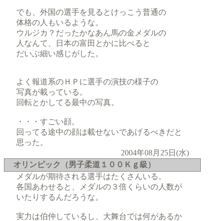
でも、外国の選手を見るとけっこう普通の
体格の人もいるような。
ウルジカ？だったかなあん馬の金メダルの
人なんて、日本の富田とかに比べると
だいぶ細い感じがした。
よく報道系のＨＰに選手の演技の様子の
写真が載っている。
回転とかしてる最中の写真。
・・・すごい顔。
回ってる途中の顔は載せないであげるべきだと
思った。
2004年08月25日(水)
オリンピック（男子柔道１００Ｋｇ級）
メダルが期待される選手はたくさんいる。
各国あわせると、メダルの３倍くらいの人数が
いたりするんだろうな。
実力は伯仲しているし、大舞台では何があるか