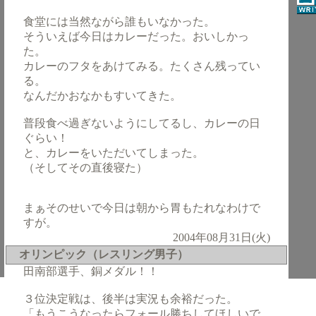
食堂には当然ながら誰もいなかった。
そういえば今日はカレーだった。おいしかっ
た。
カレーのフタをあけてみる。たくさん残ってい
る。
なんだかおなかもすいてきた。
普段食べ過ぎないようにしてるし、カレーの日
ぐらい！
と、カレーをいただいてしまった。
（そしてその直後寝た）
まぁそのせいで今日は朝から胃もたれなわけで
すが。
2004年08月31日(火)
オリンピック（レスリング男子）
田南部選手、銅メダル！！
３位決定戦は、後半は実況も余裕だった。
「もうこうなったらフォール勝ちしてほしいで