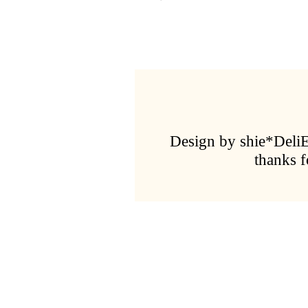
Design by shie*Deli
thanks 