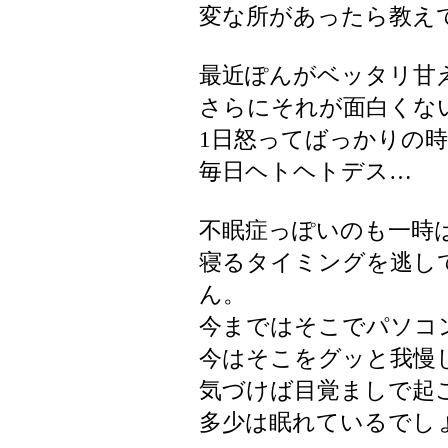
変な所があったら教え
最近ぽんがベッタリ甘
さらにそれが面白くな
1日怒ってばっかりの時も
毎日ヘトヘトデス…
不眠症っぽいのも一時
寝るタイミングを逃し
ん。
今まではそこでパソコ
今はそこをグッと我慢
気づけば目覚ましで起
多少は眠れているでし