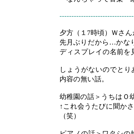
-------------------------------
夕方（１7時頃）Ｗさ
先月ぶりだから…かな
ディスプレイの名前を見て
しょうがないのでとり
内容の無い話。
幼稚園の話＞うちはＯ
↑これ会うたびに聞か
（笑）
ピアノの話＞ワタシの