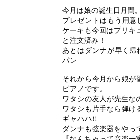
今月は娘の誕生日月間
プレゼントはもう用意
ケーキも今回はプリキ
と注文済み！
あとはダンナが早く帰れる
パン
それから今月から娘が
ピアノです。
ワタシの友人が先生な
ワタシも片手なら弾ける
ギャハハ!!
ダンナも弦楽器をやっ
『なんちゃって音楽一家