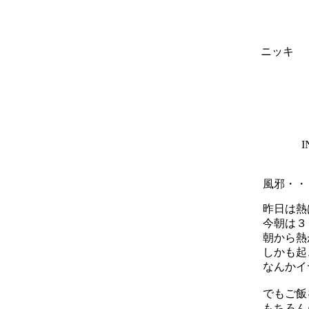
ニッキ
I
風邪・・・
昨日は熱
今朝は３
朝から熱
しかも起
なんかイ
でもご飯
もちろん