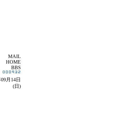
MAIL
HOME
BBS
年09月14日
(日)