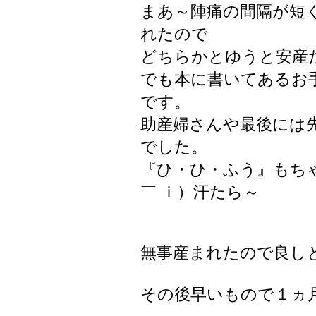
まあ～陣痛の間隔が短
れたので
どちらかとゆうと安産
でも本に書いてあるお
です。
助産婦さんや最後には
でした。
『ひ・ひ・ふう』もちゃ
￣ ｉ）汗たら～
無事産まれたので良し
その後早いもので１ヵ