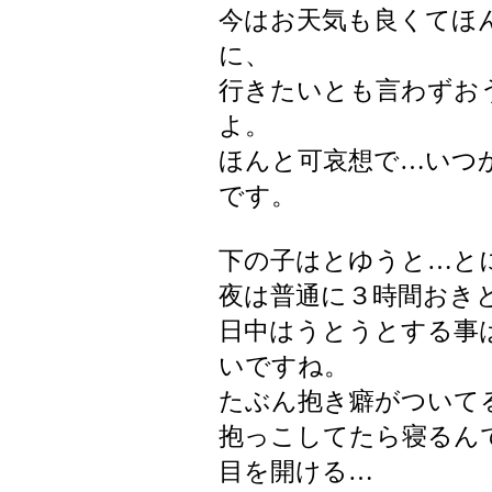
今はお天気も良くてほ
に、
行きたいとも言わずお
よ。
ほんと可哀想で…いつ
です。
下の子はとゆうと…と
夜は普通に３時間おき
日中はうとうとする事
いですね。
たぶん抱き癖がついて
抱っこしてたら寝るん
目を開ける…