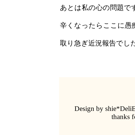
あとは私の心の問題で
辛くなったらここに愚
取り急ぎ近況報告でした
Design by shie*Deli
thanks 