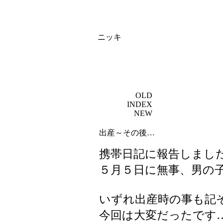
ニッキ
OLD
INDEX
NEW
出産～その後…
携帯日記に報告しまし
５月５日に無事、男の
いずれ出産時の事も記
今回は大変だったです