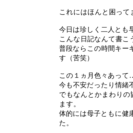
これにはほんと困ってます
今日は珍しく二人とも
こんな日記なんて書こ
普段ならこの時間キー
す（苦笑）
この１ヵ月色々あって
今も不安だったり情緒
でもなんとかまわりの
ます。
体的には母子ともに健
た。