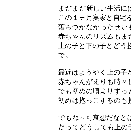
まだまだ新しい生活に
この１ヵ月実家と自宅
落ちつかなかったせい
赤ちゃんのリズムもま
上の子と下の子とどう
で。
最近はようやく上の子
赤ちゃんがえりも時々
でも初めの頃よりずっ
初めは抱っこするのも
でもね～可哀想だなと
だってどうしても上の