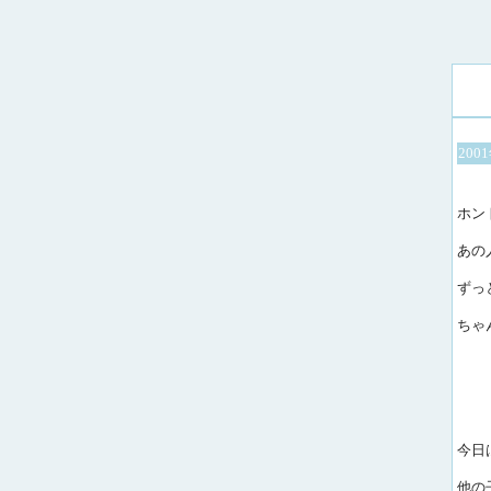
200
ホン
あの
ずっ
ちゃ
今日
他の