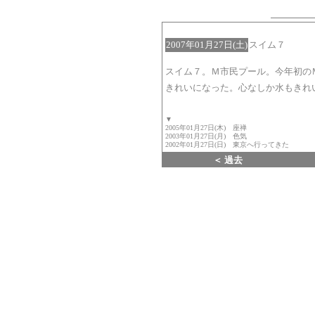
2007年01月27日(土)
スイム７
スイム７。Ｍ市民プール。今年初の
きれいになった。心なしか水もきれ
▼
2005年01月27日(木) 座禅
2003年01月27日(月) 色気
2002年01月27日(日) 東京へ行ってきた
＜ 過去