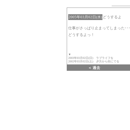
2005年03月02日(水)
どうするよ
仕事がさっぱり止まってしまった･･･
どうするよっ！
▼
2003年03月02日(日) ラブライフを
2002年03月02日(土) 夕方から街にでる
＜ 過去