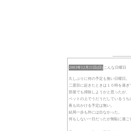
2003年12月21日(日)
こんな日曜日
久しぶりに何の予定も無い日曜日。
二度目に起きたときは１０時を過ぎ
部屋でも掃除しようかと思ったが、
ベットの上でうだうだしているうち
夜も出かける予定は無い。
結局一歩も外には出なかった。
何もしない一日だったが無駄に過ご