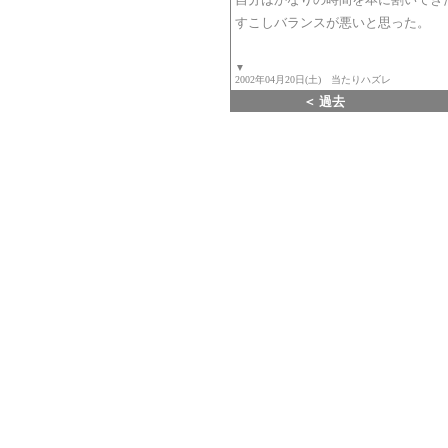
すこしバランスが悪いと思った。
▼
2002年04月20日(土) 当たりハズレ
＜ 過去