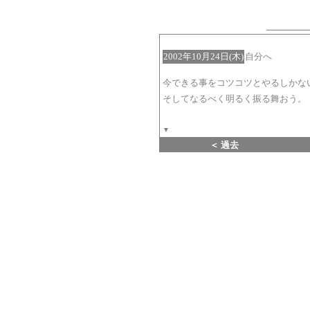
2002年10月24日(木)
自分へ
今できる事をコツコツとやるしかな
そしてなるべく明るく振る舞おう。
▼
＜ 過去