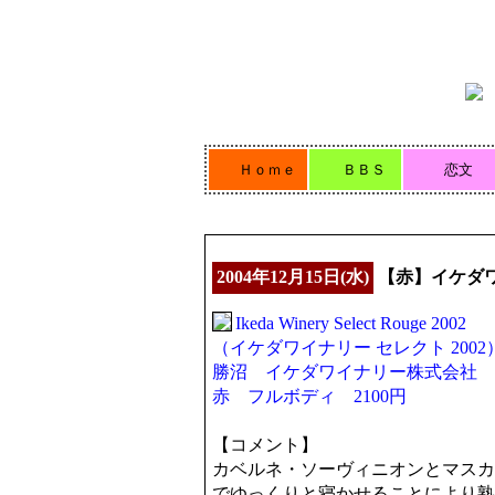
Ｈｏｍｅ
ＢＢＳ
恋文
2004年12月15日(水)
【赤】イケダワ
Ikeda Winery Select Rouge 2002
（イケダワイナリー セレクト 2002
勝沼 イケダワイナリー株式会社
赤 フルボディ 2100円
【コメント】
カベルネ・ソーヴィニオンとマスカ
でゆっくりと寝かせることにより熟