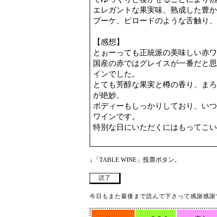
エレガントな果実味、熟成した豊か
ブーケ、ビロードのような舌触り、
【感想】
とぉーっても正統派の美味しい赤ワ
国産の赤ではグレイスが一番だと思
インでした。
とても芳醇な果実と樽の香り、まろ
が絶妙。
ボディーもしっかりしており、いつ
ワインです。
特別な日にいただくにはもってこい
↓「TABLE WINE」投票ボタン。
今日もまた最後まで読んで下さって感謝感謝