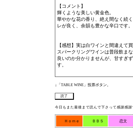
【コメント】
輝くような美しい黄金色。
華やかな花の香り、絶え間なく続く
レが良く、余韻も豊かな辛口です。
【感想】実は白ワインと間違えて買
スパークリングワインは普段飲まな
良いのか分かりませんが、甘すぎず
す。
↓「TABLE WINE」投票ボタン。
今日もまた最後まで読んで下さって感謝感謝
Ｈｏｍｅ
ＢＢＳ
恋文