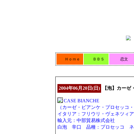
Ｈｏｍｅ
ＢＢＳ
恋文
2004年06月20日(日)
【泡】カーゼ
CASE BIANCHE
（カーゼ・ビアンケ・プロセッコ・
イタリア：フリウリ・ヴェネツィア
輸入元：中部貿易株式会社
白泡 辛口 品種：プロセッコ ネ