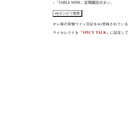
↓「TABLE WINE」定期購読ボタン。
オレ様の安物ワイン日記をmy登録されてい
マイセレクトを
「SPICY TALK」
に設定し