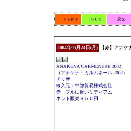
Ｈｏｍｅ
ＢＢＳ
恋文
2004年05月24日(月)
【赤】アナケナ
ANAKENA CARMENERE 2002
（アナケナ・カルムネール 2002）
チリ産
輸入元：中部貿易株式会社
赤 フルに近いミディアム
ネット販売８５０円