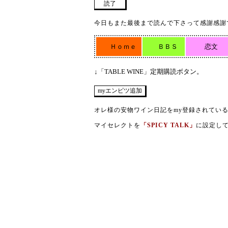
今日もまた最後まで読んで下さって感謝感謝
Ｈｏｍｅ
ＢＢＳ
恋文
↓「TABLE WINE」定期購読ボタン。
オレ様の安物ワイン日記をmy登録されてい
マイセレクトを
「SPICY TALK」
に設定し