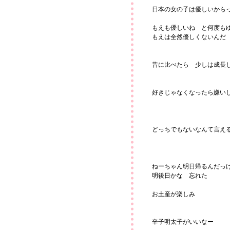
日本の女の子は優しいから
もえも優しいね と何度も
もえは全然優しくないんだ
昔に比べたら 少しは成長
好きじゃなくなったら嫌い
どっちでもないなんて言え
ねーちゃん明日帰るんだっ
明後日かな 忘れた
お土産が楽しみ
辛子明太子がいいなー