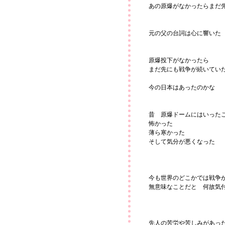
あの原爆がなかったらまだ
元の父の台詞は心に響いた
原爆投下がなかったら
まだ先にも戦争が続いてい
今の日本はあったのかな
昔 原爆ドームにはいった
怖かった
薄ら寒かった
そして気分が悪くなった
今も世界のどこかでは戦争
無意味なことだと 何故気
先人の苦労や苦しみがあっ