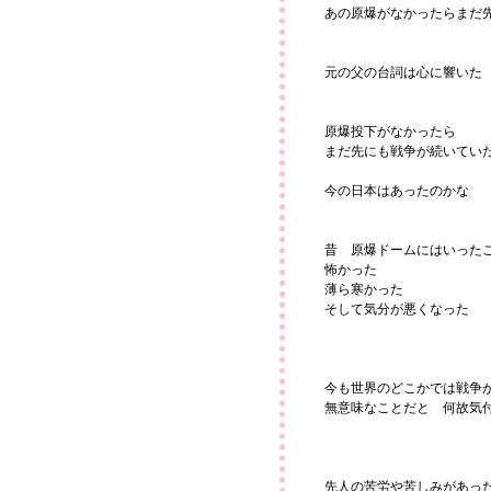
あの原爆がなかったらまだ
元の父の台詞は心に響いた
原爆投下がなかったら
まだ先にも戦争が続いてい
今の日本はあったのかな
昔 原爆ドームにはいった
怖かった
薄ら寒かった
そして気分が悪くなった
今も世界のどこかでは戦争
無意味なことだと 何故気
先人の苦労や苦しみがあっ