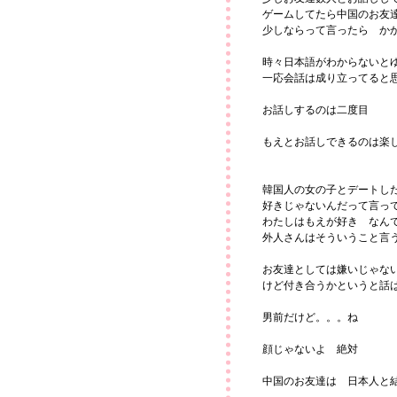
ゲームしてたら中国のお友
少しならって言ったら か
時々日本語がわからないと
一応会話は成り立ってると
お話しするのは二度目
もえとお話しできるのは楽
韓国人の女の子とデートし
好きじゃないんだって言っ
わたしはもえが好き なん
外人さんはそういうこと言
お友達としては嫌いじゃな
けど付き合うかというと話
男前だけど。。。ね
顔じゃないよ 絶対
中国のお友達は 日本人と