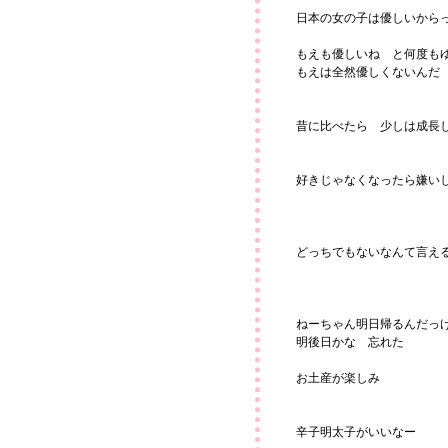
日本の女の子は優しいから
もえも優しいね と何度も
もえは全然優しくないんだ
昔に比べたら 少しは成長
好きじゃなくなったら嫌い
どっちでもないなんて言え
ねーちゃん明日帰るんだっ
明後日かな 忘れた
お土産が楽しみ
辛子明太子がいいなー