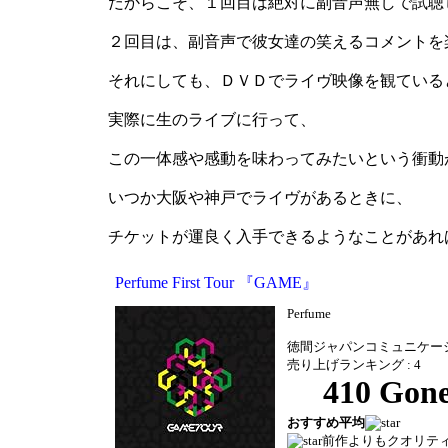
だからこそ、１回目は絶対に副音声無しで試聴
２回目は、副音声で彼女達の笑えるコメントを
それにしても、ＤＶＤでライヴ映像を観ている
実際に生のライブに行って、
この一体感や感動を味わってみたいという衝動
いつか大阪や神戸でライヴがあるときに、
チケットが運良く入手できるようなことがあれ
Perfume First Tour 『GAME』
Perfume
徳間ジャパンコミュニケーション
売り上げランキング : 4
おすすめ平均
前作よりもクオリテ