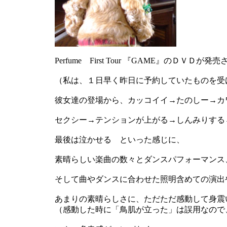
Perfume First Tour 『GAME』のＤＶＤが
（私は、１日早く昨日に予約していたものを受
彼女達の登場から、カッコイイ→たのしー→カ
セクシー→テンションが上がる→しんみりする
最後は泣かせる といった感じに、
素晴らしい楽曲の数々とダンスパフォーマンス
そして曲やダンスに合わせた照明含めての演出
あまりの素晴らしさに、ただただ感動して身震
（感動した時に「鳥肌が立った」は誤用なので