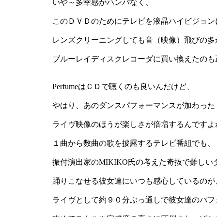
いや～多幸感がハンパなく、
このＤＶＤのためにテレビを液晶ハイビジョン
レンズクリーニングしても音（映像）飛びの多
ブルーレイディスクレコーダに買い換えたのも
PerfumeはＣＤで聴くのも良いんだけど、
やはり、あのダンスパフォーマンスが加わった
ライヴ映像のほうが楽しさが倍増するんですよ
１曲から数曲の歌を披露するテレビ番組でも、
振付演出家のMIKIKO氏の考えた奇抜で難しい
踊りこなせる彼女達にいつも感心しているのが
ライヴとして約９０分ぶっ通しで彼女達のパフ