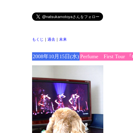
もくじ
｜
過去
｜
未来
2008年10月15日(水)
Perfume First Tour