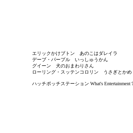
エリックかけブトン あのこはダレイラ
デーブ・パープル いっしゅうかん
グイーン 犬のおまわりさん
ローリング・スッテンコロリン うさぎとかめ
ハッチポッチステーション What's Entertainment？