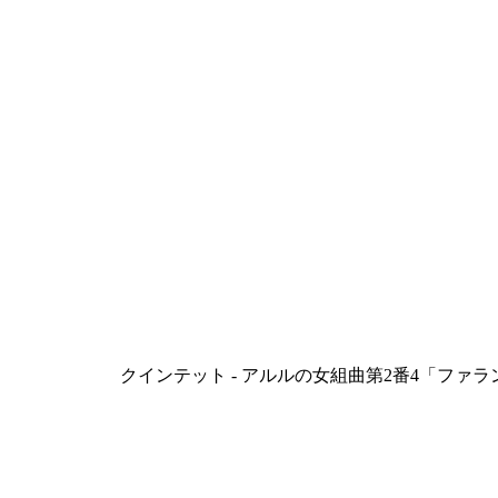
クインテット - アルルの女組曲第2番4「ファ