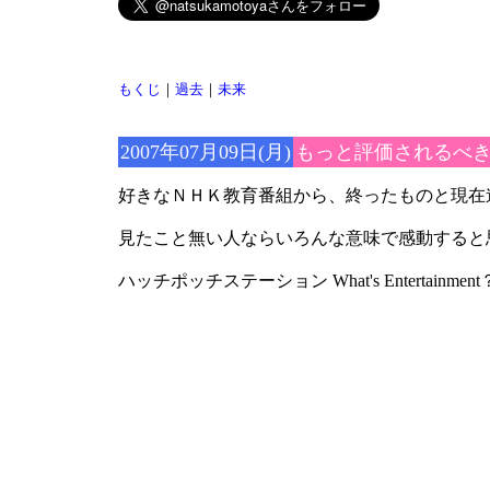
もくじ
｜
過去
｜
未来
2007年07月09日(月)
もっと評価されるべ
好きなＮＨＫ教育番組から、終ったものと現在
見たこと無い人ならいろんな意味で感動すると
ハッチポッチステーション What's Entertainment？