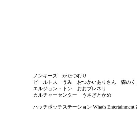
ノンキーズ かたつむり
ビールトス うみ おつかいありさん 森のく
エルジョン・トン おおブレネリ
カルチャーセンター うさぎとかめ
ハッチポッチステーション What's Entertainment？