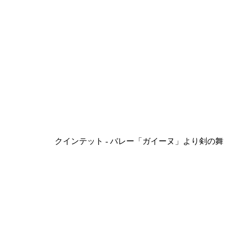
クインテット - バレー「ガイーヌ」より剣の舞