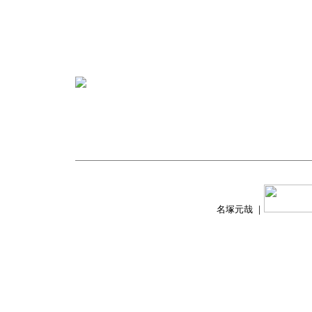
名塚元哉 ｜