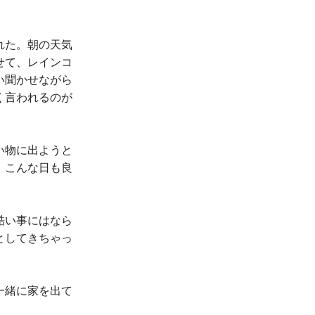
れた。朝の天気
せて、レインコ
い聞かせながら
く言われるのが
い物に出ようと
、こんな日も良
酷い事にはなら
としてきちゃっ
一緒に家を出て