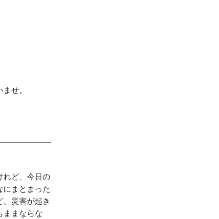
いませ。
けれど、今日の
なにまとまった
ど、災害が起き
もままならな