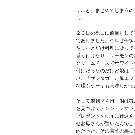
……と、まとめてしまうの
し。
２３日の祝日に前倒しして
でありました。今年は午後
ちょっとだけ料理に凝って
盛り付けたり、サーモンの
クリームチーズでホワイト
付けだったのだけど娘は「
び。「サンタガール風エプ
料理もケーキも美味しかっ
そして翌朝２４日。娘は枕
を見つけてテンションマッ
プレゼントを枕元に仕込ん
せお母さんが置いたんでし
的だった。その言葉の裏に