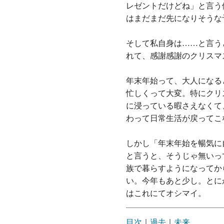
レゼントだけどね」と言う
はまだまだ先になりそうな
そして私自身は……と言う
れて、感謝感謝のクリスマ
年末年始って、大人になる
忙しくって大変。特にクリ
に浸っている暇さえなくて
わって日常生活が戻ってこ
しかし「年末年始を暢気に
と言うと、そうじゃ無いっ
族で暮らすようになってか
い。今年もあと少し。とに
はこれにてオシマイ。
目次
｜
過去
｜
未来