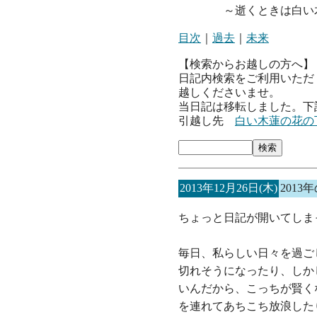
～逝くときは白い木
目次
｜
過去
｜
未来
【検索からお越しの方へ】
日記内検索をご利用いただ
越しくださいませ。
当日記は移転しました。下
引越し先
白い木蓮の花の
2013年12月26日(木)
201
ちょっと日記が開いてしま
毎日、私らしい日々を過ご
切れそうになったり、しか
いんだから、こっちが賢く
を連れてあちこち放浪した