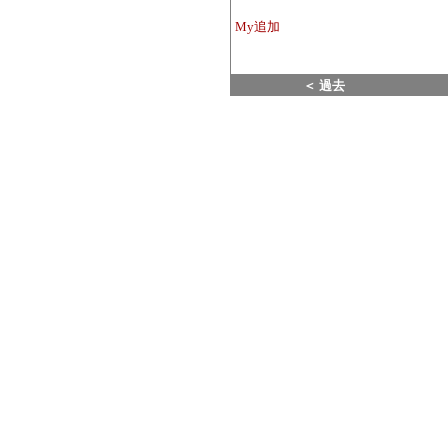
My追加
＜ 過去