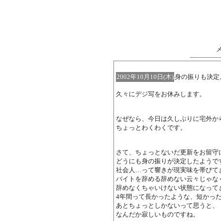
2002年10月10日(木)
身の振りも決定
久々にデジ写をお休みします。
なぜなら、今日は久しぶりに宅外か
ちょっとわくわくです。
さて、ちょっとないだ更新をお留守
どうにも身の振りが決定したようで
社会人…って響きが現実味を帯びて
バイトを辞める辞めない云々じゃな
辞めなくちゃいけない状態になって
4年間って長かったような、短かっ
あとちょっとしかないって思うと、
なんだか寂しいものですね。