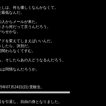
たしは、何も優しくなんかなくて。
だ最低なんだ。
の人からメールが来た。
まさら何だって言うんだろう。
がらせかな。
アドを変えてしまえばいいんだ。
うしたら、決別だ。
切関わらなくてすむ。
も、そしたらあの人どうなるんだろう。
れは同情なんだろうか。
05年07月24日(日) 受験生。
活を引退し、自由の身となりました。