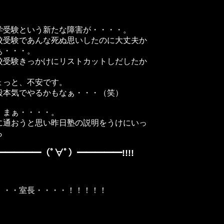
、
学受験という新たな障害が・・・・。
校受験であんな死ぬ思いしたのに大丈夫か
ぁ・・・。
校受験きっかけにリストカットしだしたか
ょっと、不安です。
殺本気でやるかもなぁ・・・（笑）
、まぁ・・・・。
に通おうと思い昨日塾の説明をうけにいっ
ら
ﾀ━━━━━（ﾟ∀ﾟ）━━━━━!!!!
・・・室長・・・・！！！！！