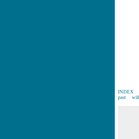
INDEX
past
wil