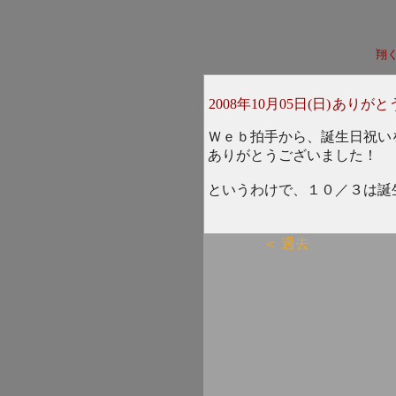
翔
2008年10月05日(日)
ありがと
Ｗｅｂ拍手から、誕生日祝い
ありがとうございました！
というわけで、１０／３は誕
＜ 過去