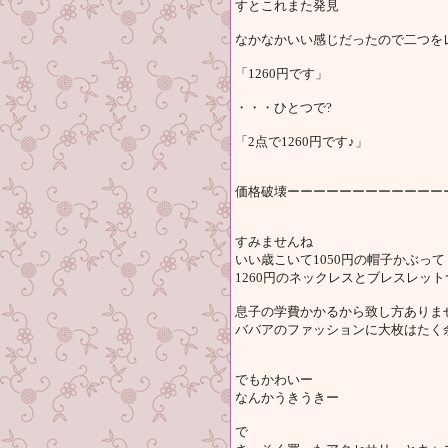
すとこれまた発見
なかなかいい感じだったので二つを
「1260円です」
・・・ひとつで?
「2点で1260円です♪」
価格破壊ーーーーーーーーーーーーーーーー
すみませんね
いい歳こいて1050円の帽子かぶって
1260円のネックレスとブレスレッ
息子の学費かかるから致し方ありま
ババアのファッションに大枚はたく
でもかわいー
なんかうきうきー
で