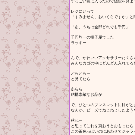
すっごい気に入ったので値段を見よ
レジにいって
「すみません、おいくらですか」と
「あ、うちは全部どれでも千円」
千円均一の帽子屋でした
ラッキー
んで、かわいいアクセサリーたくさ
みんなカゴの中にどんどん入れてる
どらどらー
と見てたら
あらら
結構素敵なお品が
で、ひとつのブレスレットに目がと
なんか、ビーズでねじねじしたよう
秋ねー
と思ってこれを買おうとおもったら
この茶色っぽいのにあわせてジャラ