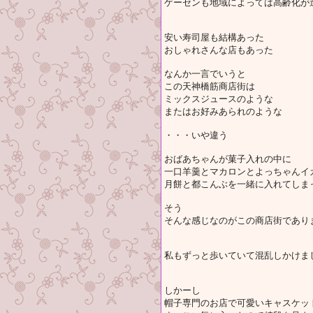
ゲーセンも地域によっては高齢化が
安い寿司屋も結構あった
おしゃれさんな店もあった
なんか一言でいうと
この天神橋筋商店街は
ミックスジュースのような
またはお好みあられのような
・・・いや違う
おばあちゃんが菓子入れの中に
一口羊羹とマカロンとよっちゃんイ
月餅と都こんぶを一緒に入れてしま
そう
そんな感じなのがこの商店街であり
私もずっと歩いていて混乱しかけま
しかーし
帽子専門のお店で可愛いキャスケッ