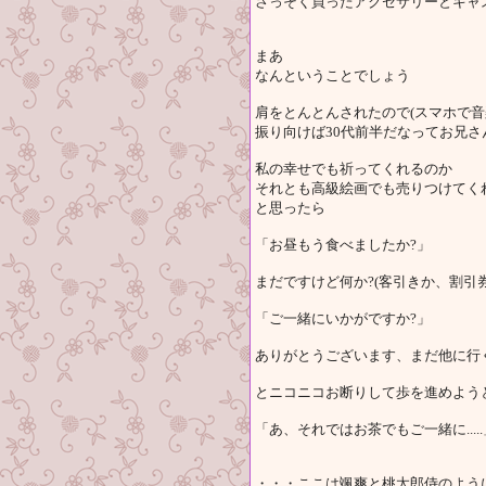
さっそく買ったアクセサリーとキャ
まあ
なんということでしょう
肩をとんとんされたので(スマホで音
振り向けば30代前半だなってお兄さ
私の幸せでも祈ってくれるのか
それとも高級絵画でも売りつけてく
と思ったら
「お昼もう食べましたか?」
まだですけど何か?(客引きか、割引
「ご一緒にいかがですか?」
ありがとうございます、まだ他に行
とニコニコお断りして歩を進めよう
「あ、それではお茶でもご一緒に.....
・・・ここは颯爽と桃太郎侍のよう