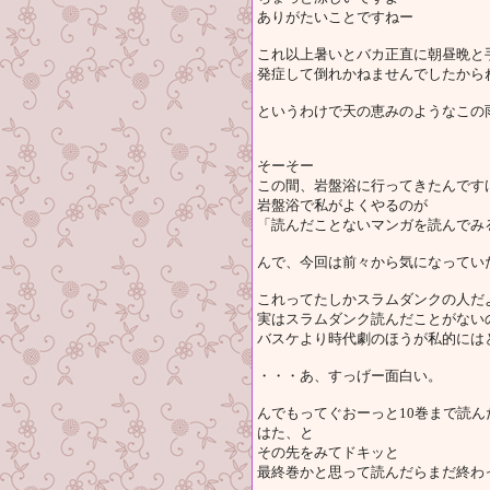
ありがたいことですねー
これ以上暑いとバカ正直に朝昼晩と
発症して倒れかねませんでしたから
というわけで天の恵みのようなこの
そーそー
この間、岩盤浴に行ってきたんです
岩盤浴で私がよくやるのが
「読んだことないマンガを読んでみ
んで、今回は前々から気になってい
これってたしかスラムダンクの人だ
実はスラムダンク読んだことがない
バスケより時代劇のほうが私的には
・・・あ、すっげー面白い。
んでもってぐおーっと10巻まで読
はた、と
その先をみてドキッと
最終巻かと思って読んだらまだ終わ