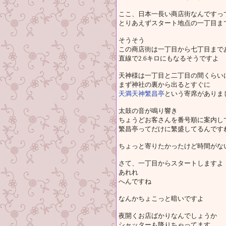
ここ、日本一長い商店街なんですっ
とりあえずスタート地点の一丁目ま
そうそう
この商店街は一丁目から七丁目まで
直線で2.6キロにもなるそうですよ
天神様は一丁目と二丁目の間くらい
まず神社の裏から出るとすぐに
天満天神繁昌亭
という寄席がありま
太鼓の音が鳴り響き
ちょうどお客さんを番号順に案内し
繁昌亭ってだけに繁盛してるんです
ちょっと寄りたかったけど時間がな
さて、一丁目からスタートしますよ
あれれ
へんですね
なんかちょこっと暗いですよ
夜開くお店ばかりなんでしょうか
シャッターも降りちゃってます