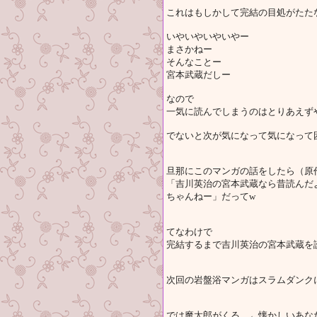
これはもしかして完結の目処がたたないH
いやいやいやいやー
まさかねー
そんなことー
宮本武蔵だしー
なので
一気に読んでしまうのはとりあえず
でないと次が気になって気になって
旦那にこのマンガの話をしたら（原
「吉川英治の宮本武蔵なら昔読んだ
ちゃんねー」だってw
てなわけで
完結するまで吉川英治の宮本武蔵を
次回の岩盤浴マンガはスラムダンク
では魔太郎がくる。←懐かしいあな