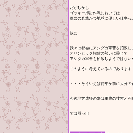
だがしかし
ゴッキー掃討作戦においては
軍曹の真摯かつ地球に優しい仕事っ
故に
我々は都会にアシダカ軍曹を招致し
オリンピック招致の勢いに乗じて
アシダカ軍曹も招致しようではない
このように考えているのであります
・・・そういえば何年か前に大分の親戚の
今後地方遠征の際は軍曹の捜索と召
では股っ!!!