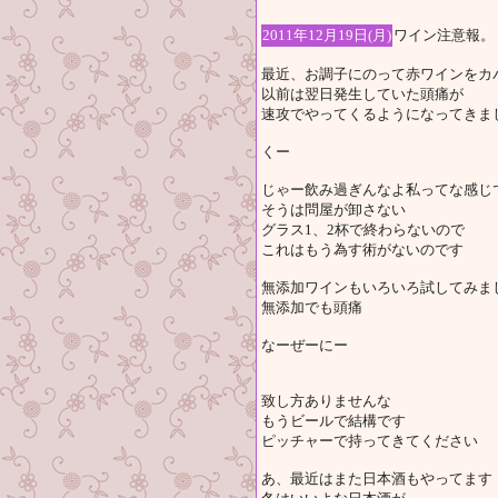
2011年12月19日(月)
ワイン注意報。
最近、お調子にのって赤ワインをカ
以前は翌日発生していた頭痛が
速攻でやってくるようになってきま
くー
じゃー飲み過ぎんなよ私ってな感じ
そうは問屋が卸さない
グラス1、2杯で終わらないので
これはもう為す術がないのです
無添加ワインもいろいろ試してみま
無添加でも頭痛
なーぜーにー
致し方ありませんな
もうビールで結構です
ピッチャーで持ってきてください
あ、最近はまた日本酒もやってます