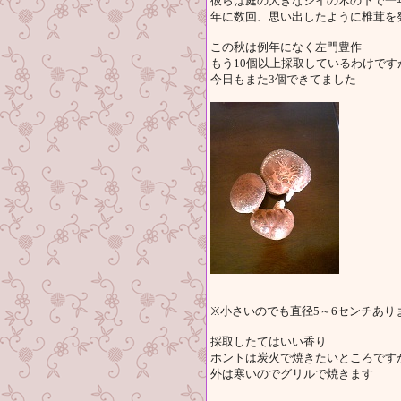
彼らは庭の大きなシイの木の下で一
年に数回、思い出したように椎茸を
この秋は例年になく左門豊作
もう10個以上採取しているわけです
今日もまた3個できてました
※小さいのでも直径5～6センチあり
採取したてはいい香り
ホントは炭火で焼きたいところです
外は寒いのでグリルで焼きます