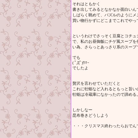
それはともかく
書き出してみるとなかなか面白いん
しばらく眺めて、パズルのようにメ
買い物行かずにどこまでこれでやっ
というわけでさっそく豆腐とコチュ
で、私のお昼御飯にチゲ風スープを
い為、さらっとあっさり系のスープで
でも
( ﾟДﾟ)ｳﾏｰ
でしたよ
贅沢を言わせていただくと
これに牡蛎など入れるともっと旨い
牡蛎は冷蔵庫になかったので諦める
しかしなー
昆布巻きどうしよう
・・・クリスマス終わったらおでん