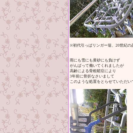
※初代引っぱリンガー翁、20世紀の
雨にも雪にも黄砂にも負けず
がんばって働いてくれましたが
高齢による骨粗鬆症により
3年前に骨折なさいまして
このような処置をとらせていただい