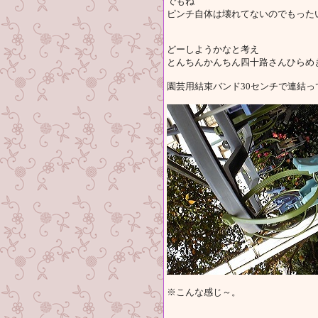
でもね
ピンチ自体は壊れてないのでもった
どーしようかなと考え
とんちんかんちん四十路さんひらめ
園芸用結束バンド30センチで連結っ
※こんな感じ～。