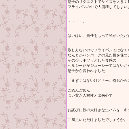
息子のリクエストでサイズを大きく
フライパンの中で大崩壊してしまい
・・・・。
はいはい、責任をもって私がいただ
致し方ないのでフライパンではなく
なんとかハンバーグの見た目を保つ
その少しボソッとした食感の
ヘルシーだがジューシーではないお
息子から言われました
「まずくはないけどさー、俺おから
ごめんごめん
つい貧乏人根性と出来心で
お詫びに彼の大好きな生ハムを、キ
ご満足いただけましたでしょうか。