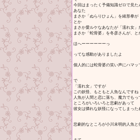
今回はまったく予備知識ゼロで見た
あなた
まさか「ぬらりひょん」を緒形拳が
とか
まさか愛ルケなあなたが「濡れ女」
まさか「蛇骨婆」を冬彦さんが、と
ほへーーーーーーっ
ってな感動がありましたよ
個人的には蛇骨婆の笑い声にハマッ
で
「濡れ女」ですが
この妖怪、もともと人魚なんですね
人魚が人間と恋に落ち、魔力でもっ
ところがいろいろと悲劇があって
彼女は憐れな妖怪になってしまった
悲劇的なところが小川未明的人魚と
さて