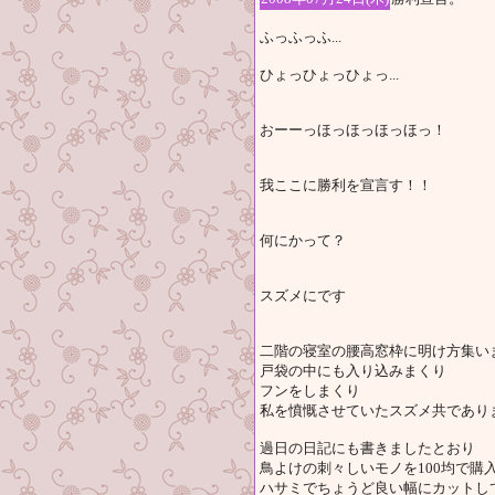
ふっふっふ...
ひょっひょっひょっ...
おーーっほっほっほっほっ！
我ここに勝利を宣言す！！
何にかって？
スズメにです
二階の寝室の腰高窓枠に明け方集い
戸袋の中にも入り込みまくり
フンをしまくり
私を憤慨させていたスズメ共であり
過日の日記にも書きましたとおり
鳥よけの刺々しいモノを100均で購
ハサミでちょうど良い幅にカットし