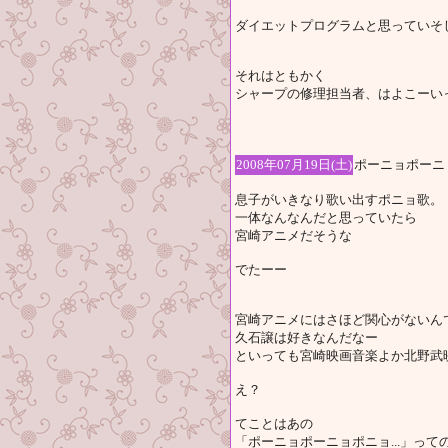
ダイエットプログラムと思っていそ
それはともかく
シャープの修理担当者、はよこーい
2008年07月19日(土)
ポーニョポーニョ
息子がいきなり歌い出すポニョ歌。
一体なんなんだと思っていたら
宮崎アニメだそうな
でたーー
宮崎アニメにはさほど関心がないん
久石譲は好きなんだなー
といっても宮崎映画音楽よか北野武
え？
てことはあの
「ポーニョポーニョポニョ...」って