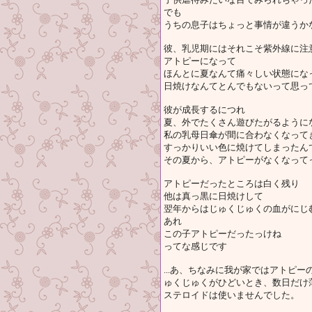
でも
うちの息子はちょっと事情が違うか
彼、乳児期にはそれこそ紫外線に注
アトピーになって
ほんとに夏なんて痛々しい状態にな
日焼けなんてとんでもないって思っ
彼が成長するにつれ
夏、外でたくさん遊びたがるように
私の乳母日傘が間に合わなくなって
すっかりいい色に焼けてしまったん
その夏から、アトピーがなくなって
アトピーだったところは白く残り
他は真っ黒に日焼けして
翌年からはじゅくじゅくの血がにじ
あれ
この子アトピーだったっけね
ってな感じです
...あ、ちなみに我が家ではアトピ
ゅくじゅくがひどいとき、数日だけ
ステロイドは使いませんでした。