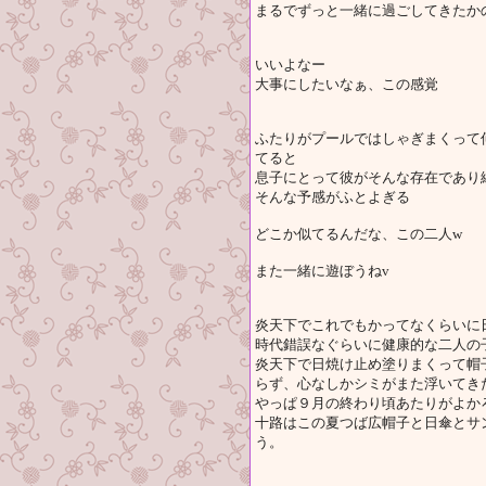
まるでずっと一緒に過ごしてきたか
いいよなー
大事にしたいなぁ、この感覚
ふたりがプールではしゃぎまくって
てると
息子にとって彼がそんな存在であり
そんな予感がふとよぎる
どこか似てるんだな、この二人w
また一緒に遊ぼうねv
炎天下でこれでもかってなくらいに
時代錯誤なぐらいに健康的な二人の
炎天下で日焼け止め塗りまくって帽
らず、心なしかシミがまた浮いてき
やっぱ９月の終わり頃あたりがよか
十路はこの夏つば広帽子と日傘とサ
う。