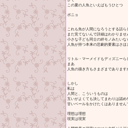
この夏の人魚といえばもうひとつ
ポニョ
これも魚が人間になろうとする話ら
まだ見てないんで詳細はわかりませ
小さな子ども同士の絆モノみたいな
人魚が持つ本来の悲劇的要素はさほ
リトル・マーメイドもディズニーら
まあ
人魚の描き方もさまざまであります
しかし
私は
人間と、こういうものは
互いがよくても決してまわりは認め
甘いベールをかけたくはありません
理想は理想
現実は現実