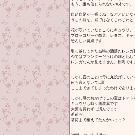
もう、誰も信じられない70才です。
自給自足が一番よね！などといいな
うちの庭を、庭ではなくじわじわと
花が咲いていたところにキュウリ、
ブロッコリーや白菜、レタス、キャ
恐ろしい農婦です
引っ越してきた当時の洒落たレンガ
今ではプランターだらけの畑と化し
レンガなんか見えません。樹海です
しかし庭のことは母に丸投げしてい
何も言えないで...夏
ここまできてしまったわけでありま
しかし母のおかげでこの夏はトマト
キュウリも時々無農薬です
大葉も買わずに済んでます
茗荷も...
茗荷まで植えてたんかいっっ？
2008 カマキリ見た