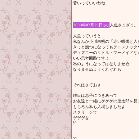
若いっていいわね...
2008年07月29日(火)
人魚さまざま。
人魚っていうと
私なんか小川未明の「赤い蝋燭と人
きっと幾つになってもヲトメチック
ディズニーのリトル・マーメイドな
いい思考回路ですよ
私のようになってはなりませぬ
なりませぬようくれぐれも
それはさておき
昨日は息子につきあって
お友達と一緒にゲゲゲの鬼太郎を見
もちろん私も入場しましたよ
スクリーンで
ゲゲゲを
ｹﾞｰ
で