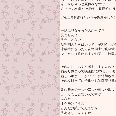
今日からやっと夏休みなので
さっそく友達とDS抱えて映画館に行
...私は強制連行というか送迎をし
一緒に見なかったのかって？
見ませんよ
見たことないし
幼稚園のときはいつでも婆割うちの
小学生になったら友達同士で映画館
ママたちは終わるまでお茶して時間
それにしてもよく考えてますよね？
前売り券買って映画館にDSとポケ
新しいポケモンがソフトに追加され
それを目当てに子供たちは前売り券
別に映画の一つや二つや三つや四つ
どーってことないんですが
あなた
ポケモンですよ
どんだけ続いてんですか
見あきないんですか