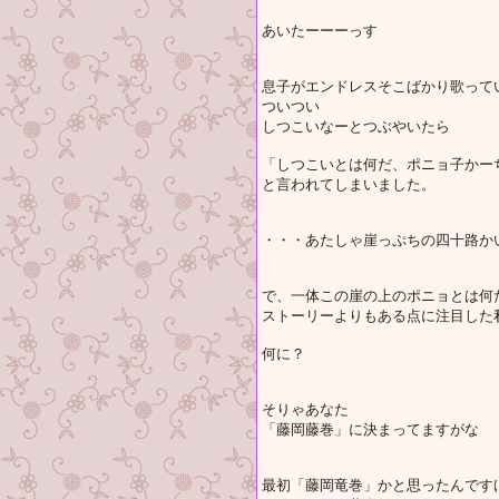
あいたーーーっす
息子がエンドレスそこばかり歌って
ついつい
しつこいなーとつぶやいたら
「しつこいとは何だ、ポニョ子かー
と言われてしまいました。
・・・あたしゃ崖っぷちの四十路か
で、一体この崖の上のポニョとは何
ストーリーよりもある点に注目した
何に？
そりゃあなた
「藤岡藤巻」に決まってますがな
最初「藤岡竜巻」かと思ったんです