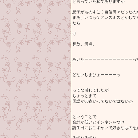
と言っていた私でありますが
息子がものすごく自信満々だったの
まあ、いつもケアレスミスとかして
たら
げ
算数、満点。
あいたーーーーーーーーーーーーっ
どないしまひょーーーーっ
ってな感じでしたが
ちょっとまて
国語が80点いってないではないか
ということで
合計が低いとインネンをつけ
誕生日におこずかいで好きなものを