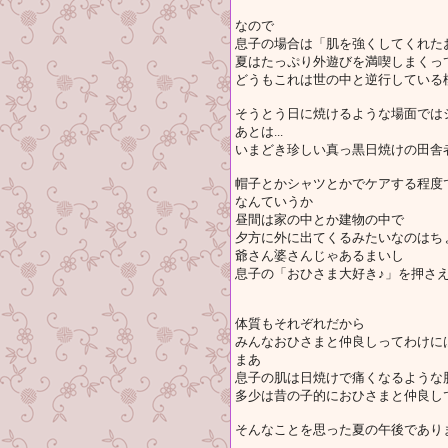
なので
息子の場合は「肌を強くしてくれた
夏はたっぷり外遊びを満喫しまくっ
どうもこれは世の中と逆行している
そうとう日に焼けるような場面では
あとは...
いまどき珍しい真っ黒日焼けの田舎
帽子とかシャツとかでケアする程度
なんていうか
昼間は家の中とか建物の中で
夕方に外に出てくるみたいなのはち
爺さん婆さんじゃあるまいし
息子の「おひさま大好き♪」を押さ
体質もそれぞれだから
みんなおひさまと仲良しってわけに
まあ
息子の肌は日焼けで痛くなるような
多少は昔の子的におひさまと仲良し
そんなことを思った夏の午後であり