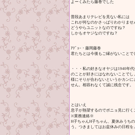
よーくみたら藤巻でした
普段あまりテレビを見ない私には
これが何なのかさっぱりわかりませ
どうやらユニットなのですね？
しかもオヤジなのですね？
ｱﾃﾞｭｰ・藤岡藤巻
君たちとは今後もご縁がないことで
・・・私の好きなオヤジは1940年
のことが好きにはなれないことでしょ
様にそりが合わないというかカンに
せん。相容れなくて誠に残念です。
とはいえ
息子が熱望するのでポニョ見に行く
※業務連絡※
H子ちゃんH子ちゃん、夏休みうち
う。つきましてはお盆休みの日程を