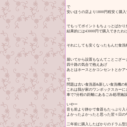
で
安いほうの店より1800円程安く購
でもってポイントもちょっとばかり
結果的には43000円で購入できたわ
それにしても安くなったもんだ食洗
届いてから設置もなんてことござー
四十路の気合で抱えあげ
あとはホースとかコンセントとかア
で
問題は古い食洗器&新しい食洗機の
これは我が家のワンボックスカーに
車で7分程の距離にあるごみ処理施設
いやー
音も前より静かで食器もたっぷり入
よかったよかったと思った翌々日の
二年前に購入したばかりのドラム型