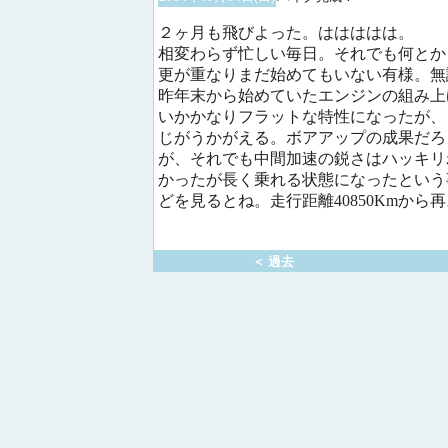
２ヶ月も飛びよった。ははははは。
相変わらず忙しい毎日。それでも何とか１
更が重なりまだ始めてもいない有様。無
昨年末から始めていたエンジンの組み上
いかかなりフラットな特性になったが、
じがうかがえる。ボアアップの成果だろう
が、それでも中間加速の鋭さはハッキリ
かったが長く乗れる状態になったという
どを見るとね。走行距離40850Kmか
＜ 過去