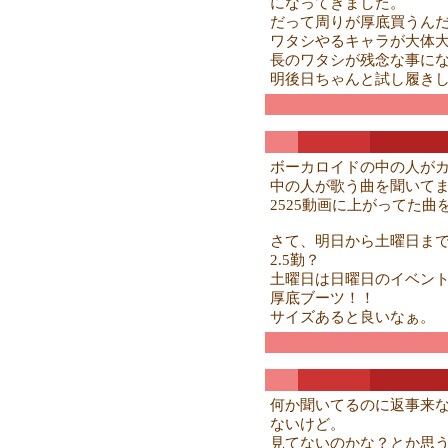
になってきました。
だって周りが厚底買うんだ
ワタシやるキャラが大体
長のワタシが残念な事に
明後日ちゃんと試し履き
ボーカロイドの中の人がカ
中の人が歌う曲を聞いて
2525動画に上がってた
さて、明日から土曜日まで
2.5勤？
土曜日は日曜日のイベン
厚底ブーツ！！
サイズあると良いなぁ。
何か聞いてるのに返事来
ないけど。
見てないのかな？とか思