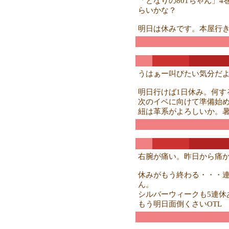
「となりの801ちゃん」
らいかな？
明日は休みです。本屋行
うはぁー叫びたい気分だ
明日行けば1日休み。何す
次のイベに向けて準備始
紐は革系がよろしいか。暑
右腕が痛い。昨日から痛か
休みがもう終わる・・・
ん。
シルバーウィークも5連休
もう明日面倒くさいOTL