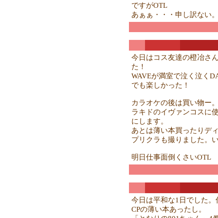
ですがOTL
あぁぁ・・・申し訳ない
今日はコス友達の橙冶さ
た！
WAVEが満室で泣く泣くDA
でも楽しかった！
カラオケの後は買い物ー
ラキドのイヴァンコスに
にします。
あとは薄い本買ったりデ
プリクラも撮りました。
明日仕事面倒くさいOTL
今日は平和な1日でした。
CPの薄い本あったし。