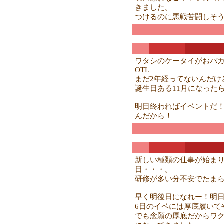
きました。
つけるのに悪戦苦闘しそ
ワタシのケータイがおバ
OTL
まだ2年経ってないんだけ
誕生日ある11月になった
明日終わればイベントだ
んだから！
新しい種類の仕事が始ま
日・・・。
研修が多い分不安でたまら
早く明後日になれー！明
6日のイベには厚底履いて
でも念願の厚底だからワ