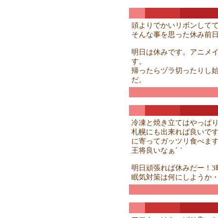
頭よりでかいリボンして
そんな事を思った休み前
明日は休みです。アニメイ
す。
帰ったらヅラ切ったりし始
だ。
冷凍と焼き立てはやっぱ
札幌にも出来れば良いで
に寄ってガッツリ食べま
王将良いなぁ´｀
明日頑張れば休みだー！3
眠気対策は何にしようか