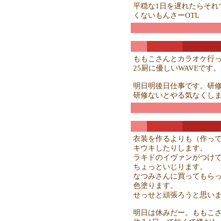
平穏な1日を遅れたらそれ
くないもんさーOTL
ももこさんとカラオケ行
25厨に優しいWAVEです
明日明後日仕事です。研
研修ないとやる気なくしま
衣装を作るよりも（作って
キウキしたりします。
ラキドのイヴァンがつけ
ちょっといじります。
なつみさんに買ってもら
色塗ります。
せっせと頑張ろうと思い
明日は休みだー。ももこ