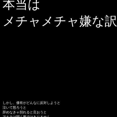
本当は
メチャメチャ嫌な
しかし、優有がどんなに反対しようと
泣いて怒ろうと
辞めなきゃ別れると言おうと
アキラは聞く男ではありません。