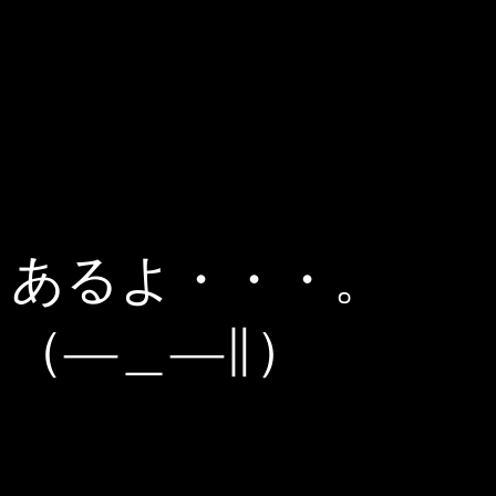
あるよ・・・。
（―＿―∥）