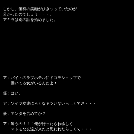
しかし、優有の笑顔がひきつっていたのが
分かったのでしょう・・・。
アキラは別の話を始めました。
ア：バイトのラブホテルにドコモショップで
働いてる女がいるんだよ！
優：はい。
ア：ソイツ友達にろくなヤツいないらしくてさ・・・
優：アンタを含めてか？
ア：違うの！！！俺が行ったらね珍しく
マトモな友達が来たと思われたらしくて・・・