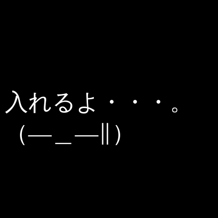
入れるよ・・・。
（―＿―∥）