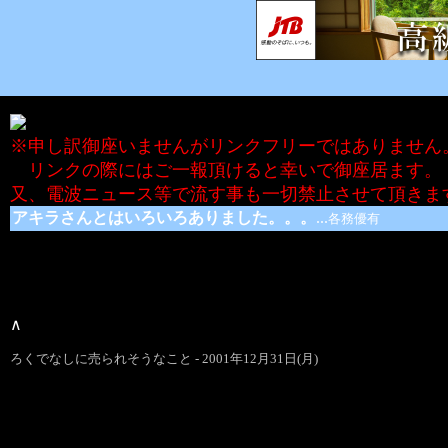
※申し訳御座いませんがリンクフリーではありません
リンクの際にはご一報頂けると幸いで御座居ます。
又、電波ニュース等で流す事も一切禁止させて頂きま
アキラさんとはいろいろありました。。。
...
各務優有
∧
ろくでなしに売られそうなこと - 2001年12月31日(月)