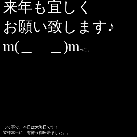
来年も宜しく
お願い致します♪
m(＿ ＿)m
ぺこ。
って事で、本日は大晦日です！
皆様本当に、有難う御座居ました。。