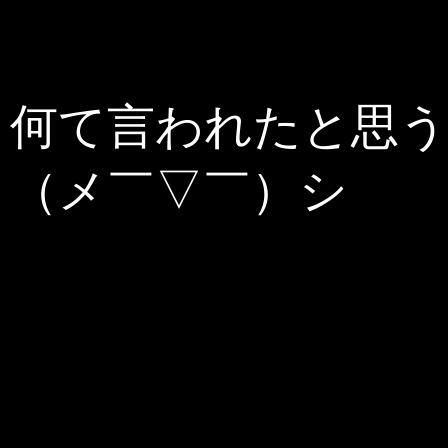
何て言われたと思う
（メ￣▽￣）シ