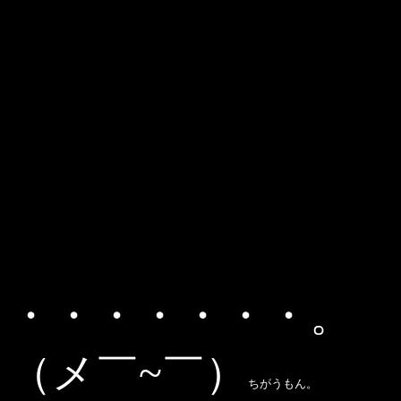
・・・・・・・。
（メ￣~￣）
ちがうもん。