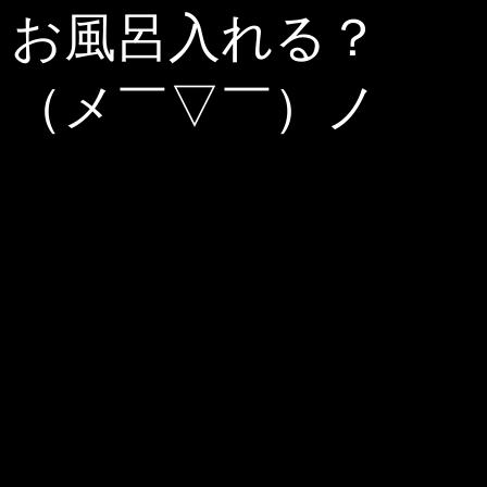
お風呂入れる？
（メ￣▽￣）ノ