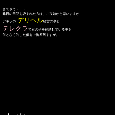
さてさて・・・
昨日の日記を読まれた方は、ご存知かと思いますが
デリヘル
アキラの
経営の事と
テレクラ
で女の子を勧誘している事を
何となく許した優有で御座居ますが。。