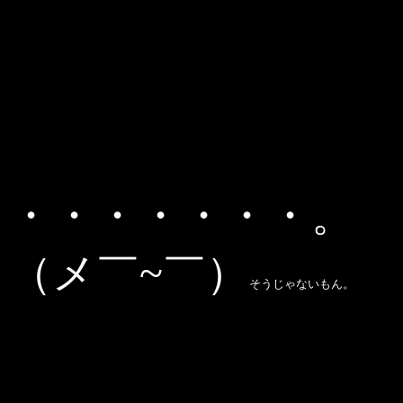
・・・・・・・。
（メ￣~￣）
そうじゃないもん。