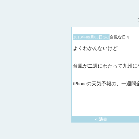
2013年09月03日(火)
台風な日々
よくわかんないけど
台風が二週にわたって九州に
iPhoneの天気予報の、一週
＜ 過去