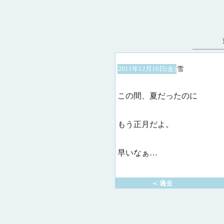
2011年12月16日(金)
雪
この間、夏だったのに
もう正月だよ。
早いなぁ…
＜ 過去