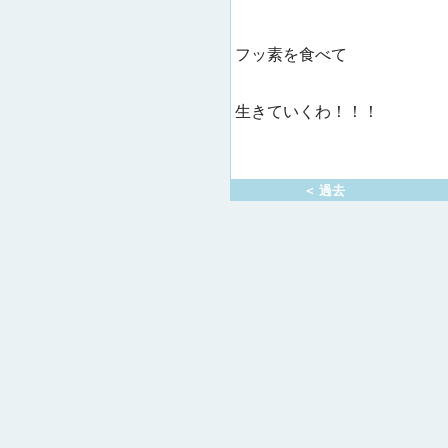
フッ素を食べて
生きていくわ！！！
＜ 過去