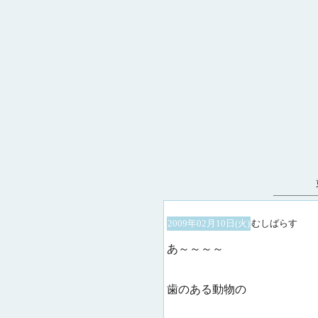
2009年02月10日(火)
むしばらす
あ～～～～
歯のある動物の