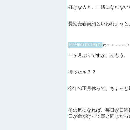
好きな人と、一緒になれない
長期売春契約といわれようと
2005年01月03日(月)
わ～～～～～い
一ヶ月ぶりですが、んもう。
待ったぁ？？
今年の正月休って、ちょっと
その気になれば、毎日が日曜
日が命がけって事と同じだっ